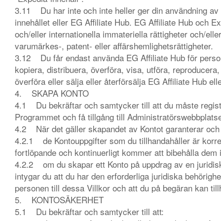
3.11 Du har inte och inte heller ger din användning av 
innehållet eller EG Affiliate Hub. EG Affiliate Hub och
och/eller internationella immateriella rättigheter och/el
varumärkes-, patent- eller affärshemlighetsrättigheter.
3.12 Du får endast använda EG Affiliate Hub för personli
kopiera, distribuera, överföra, visa, utföra, reproducera,
överföra eller sälja eller återförsälja EG Affiliate Hub el
4. SKAPA KONTO
4.1 Du bekräftar och samtycker till att du måste registre
Programmet och få tillgång till Administratörswebbplats
4.2 När det gäller skapandet av Kontot garanterar och in
4.2.1 de Kontouppgifter som du tillhandahåller är korrekta
fortlöpande och kontinuerligt kommer att bibehålla dem 
4.2.2 om du skapar ett Konto på uppdrag av en juridisk 
intygar du att du har den erforderliga juridiska behörigh
personen till dessa Villkor och att du på begäran kan til
5. KONTOSÄKERHET
5.1 Du bekräftar och samtycker till att: