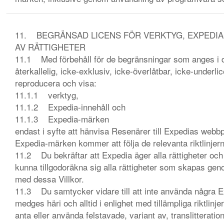
11. BEGRÄNSAD LICENS FÖR VERKTYG, EXPEDIA
AV RÄTTIGHETER
11.1 Med förbehåll för de begränsningar som anges i d
återkallelig, icke-exklusiv, icke-överlåtbar, icke-underli
reproducera och visa:
11.1.1 verktyg,
11.1.2 Expedia-innehåll och
11.1.3 Expedia-märken
endast i syfte att hänvisa Resenärer till Expedias webbp
Expedia-märken kommer att följa de relevanta riktlinje
11.2 Du bekräftar att Expedia äger alla rättigheter oc
kunna tillgodoräkna sig alla rättigheter som skapas ge
med dessa Villkor.
11.3 Du samtycker vidare till att inte använda några 
medges häri och alltid i enlighet med tillämpliga riktlin
anta eller använda felstavade, variant av, translitteration,