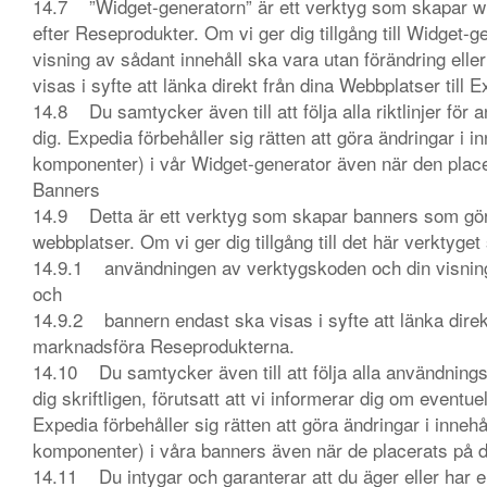
14.7 ”Widget-generatorn” är ett verktyg som skapar wid
efter Reseprodukter. Om vi ger dig tillgång till Widget-ge
visning av sådant innehåll ska vara utan förändring ell
visas i syfte att länka direkt från dina Webbplatser ti
14.8 Du samtycker även till att följa alla riktlinjer för 
dig. Expedia förbehåller sig rätten att göra ändringar i i
komponenter) i vår Widget-generator även när den place
Banners
14.9 Detta är ett verktyg som skapar banners som gör d
webbplatser. Om vi ger dig tillgång till det här verktyget 
14.9.1 användningen av verktygskoden och din visning
och
14.9.2 bannern endast ska visas i syfte att länka direk
marknadsföra Reseprodukterna.
14.10 Du samtycker även till att följa alla användningsrik
dig skriftligen, förutsatt att vi informerar dig om eventue
Expedia förbehåller sig rätten att göra ändringar i innehå
komponenter) i våra banners även när de placerats på 
14.11 Du intygar och garanterar att du äger eller har er