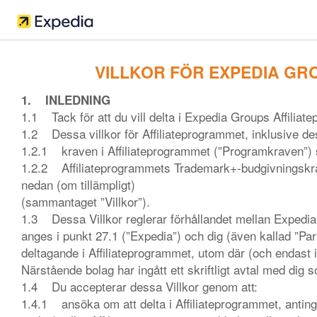
VILLKOR FÖR EXPEDIA GR
1. INLEDNING
1.1 Tack för att du vill delta i Expedia Groups Affiliat
1.2 Dessa villkor för Affiliateprogrammet, inklusive d
1.2.1 kraven i Affiliateprogrammet (”Programkraven”) 
1.2.2 Affiliateprogrammets Trademark+-budgivningskra
nedan (om tillämpligt)
(sammantaget ”Villkor”).
1.3 Dessa Villkor reglerar förhållandet mellan Expedia
anges i punkt 27.1 (”Expedia”) och dig (även kallad ”Par
deltagande i Affiliateprogrammet, utom där (och endast 
Närstående bolag har ingått ett skriftligt avtal med dig s
1.4 Du accepterar dessa Villkor genom att:
1.4.1 ansöka om att delta i Affiliateprogrammet, anting