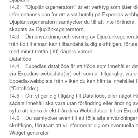
14.2 ”Djuplänksgeneratorn” är ett verktyg som låter dig 
informationssidan för ett visst hotell) på Expedias webbp
Djuplänksgeneratorn samtycker du till att inte förändra,
skapats av Djuplänksgeneratorn.
14.3 Din användning och visning av Djuplänksgeneratorn
från tid till annan kan tillhandahålla dig skriftligen, förut
med minst trettio (30) dagars varsel.
Dataflöde
14.4 Expedias dataflöde är ett flöde som innehåller det
via Expedias webbplats(er) och som är tillgängligt via en
Expedia-webbplats från vilken du kan hämta innehållet i 
(”Dataflöde”).
14.5 Om vi ger dig tillgång till Dataflödet eller något R
sådant innehåll ska vara utan förändring eller ändring 
syfte att länka direkt från dina Webbplatser till en E
14.6 Du samtycker även till att följa alla användningsrikt
skriftligen, förutsatt att vi informerar dig om eventuella 
Widget-generator