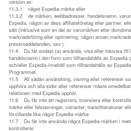
version av:
11.3.1 något Expedia-märke eller
11.3.2 de märken, webbadresser, handelsnamn, varumär
Expedia, någon av dess affiliateföretag eller partner, el
sätt (inklusive som en del av varumärken eller domänn
marknadsföring eller optimering, någon annan marknadsföri
pressmeddelanden, osv.).
11.4 Du får endast (a) använda, visa eller hänvisa ti
handelsnamn i den form som tillhandahålls av Expedia 
och/eller Expedia-innehåll som tillhandahålls av Expedia
Programmet.
11.5 All sådan användning, visning eller referenser s
upphöra och alla sidor eller referenser måste omedelbart
relationen med Expedia upphör.
11.6 Du får inte att registrera, licensiera eller kontr
märke eller felstavningar, varianter, translitterationer 
förvillande lika något Expedia-märke.
11.7 Du får inte använda några Expedia-märken i metat
kontrollerar.