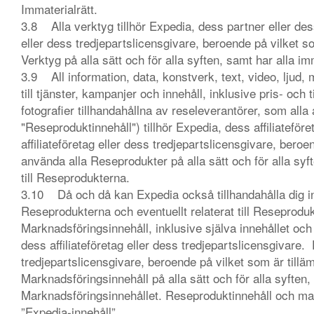
Immaterialrätt.
3.8 Alla verktyg tillhör Expedia, dess partner eller de
eller dess tredjepartslicensgivare, beroende på vilket som
Verktyg på alla sätt och för alla syften, samt har alla imm
3.9 All information, data, konstverk, text, video, ljud, m
till tjänster, kampanjer och innehåll, inklusive pris- och
fotografier tillhandahållna av reseleverantörer, som a
"Reseproduktinnehåll") tillhör Expedia, dess affiliateför
affiliateföretag eller dess tredjepartslicensgivare, beroend
använda alla Reseprodukter på alla sätt och för alla syft
till Reseprodukterna.
3.10 Då och då kan Expedia också tillhandahålla dig i
Reseprodukterna och eventuellt relaterat till Reseprodu
Marknadsföringsinnehåll, inklusive själva innehållet och a
dess affiliateföretag eller dess tredjepartslicensgivare. 
tredjepartslicensgivare, beroende på vilket som är tillämpl
Marknadsföringsinnehåll på alla sätt och för alla syften, 
Marknadsföringsinnehållet. Reseproduktinnehåll och ma
”Expedia-innehåll”.