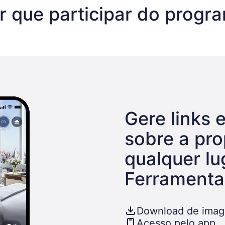
r que participar do progr
Gere links 
sobre a pr
qualquer l
Ferramenta
Download de imag
Acesso pelo app