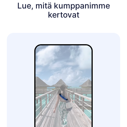
Lue, mitä kumppanimme
kertovat
Ladataan