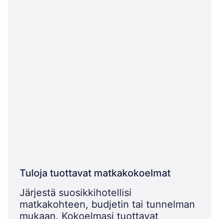
Tuloja tuottavat matkakokoelmat
Järjestä suosikkihotellisi
matkakohteen, budjetin tai tunnelman
mukaan. Kokoelmasi tuottavat