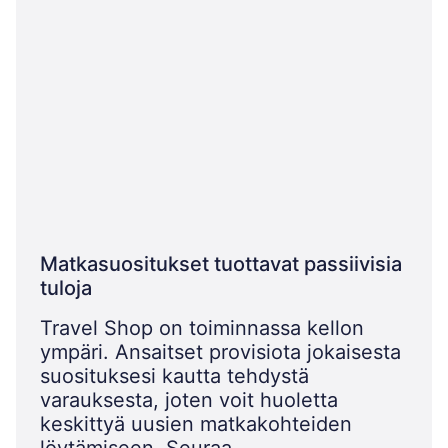
Matkasuositukset tuottavat passiivisia
tuloja
Travel Shop on toiminnassa kellon
ympäri. Ansaitset provisiota jokaisesta
suosituksesi kautta tehdystä
varauksesta, joten voit huoletta
keskittyä uusien matkakohteiden