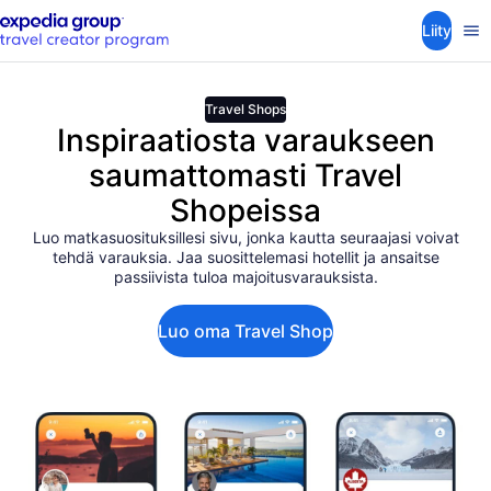
Liity
Travel Shops
Inspiraatiosta varaukseen
saumattomasti Travel
Shopeissa
Luo matkasuosituksillesi sivu, jonka kautta seuraajasi voivat
tehdä varauksia. Jaa suosittelemasi hotellit ja ansaitse
passiivista tuloa majoitusvarauksista.
Luo oma Travel Shop