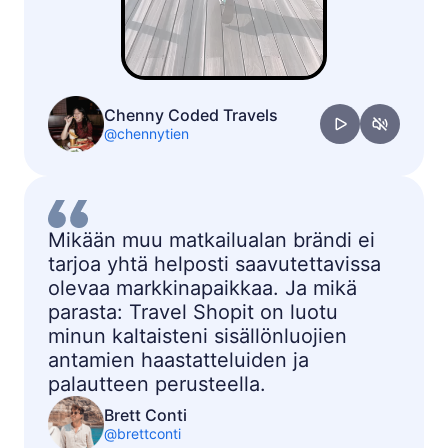
Chenny Coded Travels
@chennytien
Mikään muu matkailualan brändi ei
tarjoa yhtä helposti saavutettavissa
olevaa markkinapaikkaa. Ja mikä
parasta: Travel Shopit on luotu
minun kaltaisteni sisällönluojien
antamien haastatteluiden ja
palautteen perusteella.
Brett Conti
@brettconti