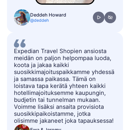
Deddeh Howard
@deddeh
Expedian Travel Shopien ansiosta
meidän on paljon helpompaa luoda,
koota ja jakaa kaikki
suosikkimajoituspaikkamme yhdessä
ja samassa paikassa. Tämä on
loistava tapa kerätä yhteen kaikki
hotellimajoituksemme kaupungin,
budjetin tai tunnelman mukaan.
Voimme lisäksi ansaita provisiota
suosikkipaikoistamme, jotka
olisimme jakaneet joka tapauksessa!
Ewa & Jeromy